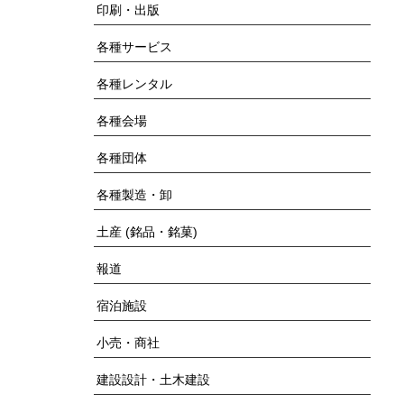
印刷・出版
各種サービス
各種レンタル
各種会場
各種団体
各種製造・卸
土産 (銘品・銘菓)
報道
宿泊施設
小売・商社
建設設計・土木建設