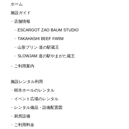
ホーム
施設ガイド
店舗情報
ESCARGOT ZAO BAUM STUDIO
TAKAHASHI BEEF FARM
山形プリン 道の駅蔵王
SLOWJAM 道の駅やまがた蔵王
ご利用案内
施設レンタル利用
樹氷ホールのレンタル
イベント広場のレンタル
レンタル備品・設備配置図
厨房設備
ご利用料金