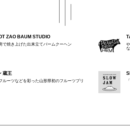
T ZAO BAUM STUDIO
T
房で焼き上げた出来立てバームクーヘン
 蔵王
フルーツなどを彩った山形県初のフルーツプリ
「