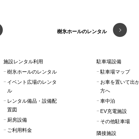
樹氷ホールのレンタル
施設レンタル利用
駐車場設備
樹氷ホールのレンタル
駐車場マップ
イベント広場のレンタ
お車を置いて出
ル
方へ
レンタル備品・設備配
車中泊
置図
EV充電施設
厨房設備
その他駐車場
ご利用料金
隣接施設