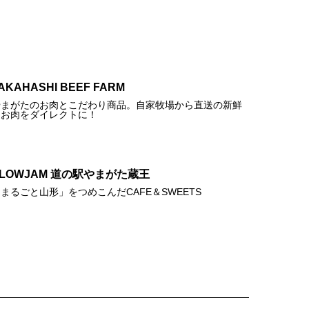
AKAHASHI BEEF FARM
やまがたのお肉とこだわり商品。自家牧場から直送の新鮮
なお肉をダイレクトに！
SLOWJAM 道の駅やまがた蔵王
まるごと山形」をつめこんだCAFE＆SWEETS