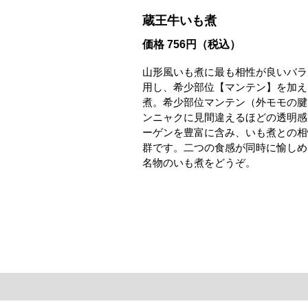
蔵王牛いも煮
価格 756円（税込）
山形風いも煮に最も相性が良いバラ
用し、希少部位【マンテン】を加え
煮。希少部位マンテン（外モモの腱
ンニャクに見間違えるほどの透明感
ーゲンを豊富に含み、いも煮との相
群です。二つの食感が同時に愉しめ
名物のいも煮をどうぞ。