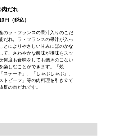
の肉だれ
810円（税込）
産のラ・フランスの果汁入りのこだ
能だれ。ラ・フランスの果汁が入っ
ことによりやさしい甘みにほのかな
して、さわやかな酸味が後味をスッ
せ何度も食味をしても飽きのこない
を楽しむことができます。「焼
「ステーキ」、「しゃぶしゃぶ」、
ストビーフ」等の肉料理を引き立て
抜群の肉だれです。