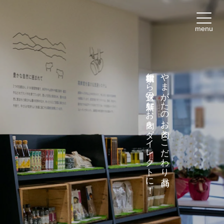
menu
自家牧場から直送の新鮮なお肉をダイレクトに！
やまがたのお肉とこだわり商品