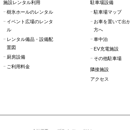
施設レンタル利用
駐車場設備
樹氷ホールのレンタル
駐車場マップ
イベント広場のレンタ
お車を置いて出
ル
方へ
レンタル備品・設備配
車中泊
置図
EV充電施設
厨房設備
その他駐車場
ご利用料金
隣接施設
アクセス