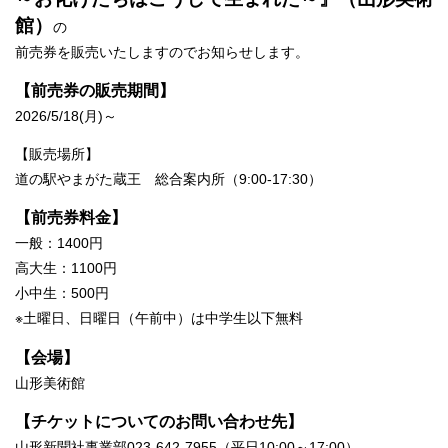
館）
の
前売券を販売いたしますのでお知らせします。
【前売券の販売期間】
2026/5/18(月)～
【販売場所】
道の駅やまがた蔵王 総合案内所（9:00-17:30）
【前売券料金】
一般：1400円
高大生：1100円
小中生：500円
※土曜日、日曜日（午前中）は中学生以下無料
【会場】
山形美術館
【チケットについてのお問い合わせ先】
山形新聞社事業部023-642-7955（平日10:00～17:00）