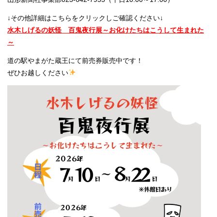
↓その他詳細はこちらをクリックしご確認ください↓
水木しげるの妖怪 百鬼夜行展～お化けたちはこうして生まれた
～
道の駅やまがた蔵王にて前売券販売中です！
ぜひお越しください